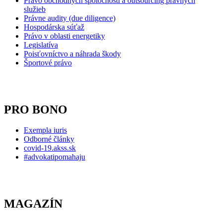
Právo obchodných spoločností
a outsourcing právnych
služieb
Právne audity (due diligence)
Hospodárska súťaž
Právo v oblasti energetiky
Legislatíva
Poisťovníctvo a náhrada škody
Športové právo
PRO BONO
Exempla iuris
Odborné články
covid-19.akss.sk
#advokatipomahaju
MAGAZÍN