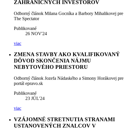
ZAHRANIČNÝCH INVESTOROV
Odborný článok Milana Gocníka a Barbory Mihalikovej pre
The Spectator
Publikované
26
NOV'24
viac
ZMENA STAVBY AKO KVALIFIKOVANÝ
DÔVOD SKONČENIA NÁJMU
NEBYTOVÉHO PRIESTORU
Odborný článok Jozefa Nádaského a Simony Horákovej pre
portál epravo.sk
Publikované
23
JÚL'24
viac
VZÁJOMNÉ STRETNUTIA STRANAMI
USTANOVENÝCH ZNALCOV V