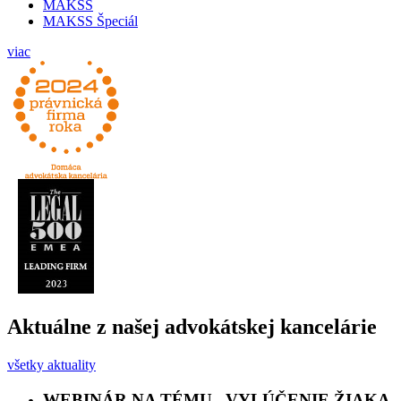
MAKSS
MAKSS Špeciál
viac
Aktuálne z našej advokátskej kancelárie
všetky aktuality
WEBINÁR NA TÉMU „VYLÚČENIE ŽIAKA