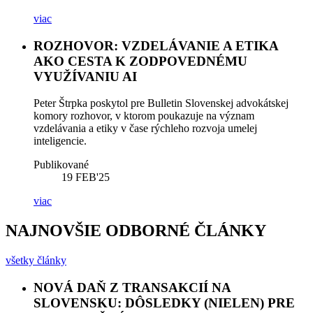
viac
ROZHOVOR: VZDELÁVANIE A ETIKA
AKO CESTA K ZODPOVEDNÉMU
VYUŽÍVANIU AI
Peter Štrpka poskytol pre Bulletin Slovenskej advokátskej
komory rozhovor, v ktorom poukazuje na význam
vzdelávania a etiky v čase rýchleho rozvoja umelej
inteligencie.
Publikované
19
FEB'25
viac
NAJNOVŠIE ODBORNÉ ČLÁNKY
všetky články
NOVÁ DAŇ Z TRANSAKCIÍ NA
SLOVENSKU: DÔSLEDKY (NIELEN) PRE