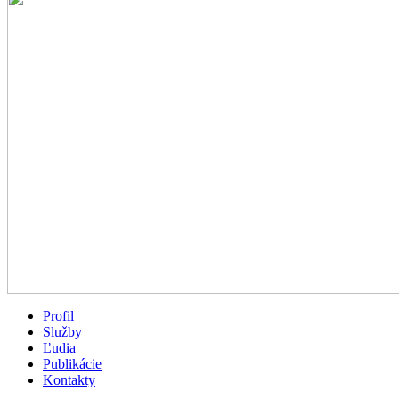
Profil
Služby
Ľudia
Publikácie
Kontakty