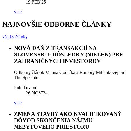
19
FEB'25
viac
NAJNOVŠIE ODBORNÉ ČLÁNKY
všetky články
NOVÁ DAŇ Z TRANSAKCIÍ NA
SLOVENSKU: DÔSLEDKY (NIELEN) PRE
ZAHRANIČNÝCH INVESTOROV
Odborný článok Milana Gocníka a Barbory Mihalikovej pre
The Spectator
Publikované
26
NOV'24
viac
ZMENA STAVBY AKO KVALIFIKOVANÝ
DÔVOD SKONČENIA NÁJMU
NEBYTOVÉHO PRIESTORU