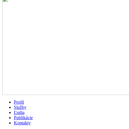
Profil
Služby
Ľudia
Publikácie
Kontakty