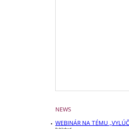
PROFILE
NEWS
WEBINÁR NA TÉMU „VYLÚČE