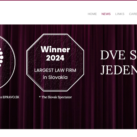
HOME
NEWS
LINKS
CAR